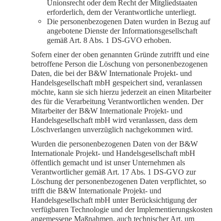
Unionsrecht oder dem Recht der Mitgliedstaaten
erforderlich, dem der Verantwortliche unterliegt.
Die personenbezogenen Daten wurden in Bezug auf
angebotene Dienste der Informationsgesellschaft
gemäß Art. 8 Abs. 1 DS-GVO erhoben.
Sofern einer der oben genannten Gründe zutrifft und eine
betroffene Person die Löschung von personenbezogenen
Daten, die bei der B&W Internationale Projekt- und
Handelsgesellschaft mbH gespeichert sind, veranlassen
möchte, kann sie sich hierzu jederzeit an einen Mitarbeiter
des für die Verarbeitung Verantwortlichen wenden. Der
Mitarbeiter der B&W Internationale Projekt- und
Handelsgesellschaft mbH wird veranlassen, dass dem
Löschverlangen unverzüglich nachgekommen wird.
Wurden die personenbezogenen Daten von der B&W
Internationale Projekt- und Handelsgesellschaft mbH
öffentlich gemacht und ist unser Unternehmen als
Verantwortlicher gemäß Art. 17 Abs. 1 DS-GVO zur
Löschung der personenbezogenen Daten verpflichtet, so
trifft die B&W Internationale Projekt- und
Handelsgesellschaft mbH unter Berücksichtigung der
verfügbaren Technologie und der Implementierungskosten
angemessene Maßnahmen, auch technischer Art, um