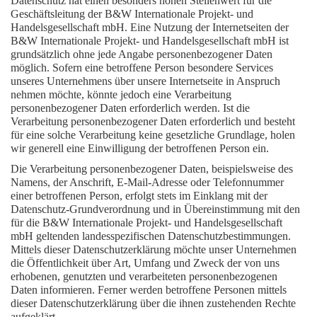
Datenschutz hat einen besonders hohen Stellenwert für die
Geschäftsleitung der B&W Internationale Projekt- und
Handelsgesellschaft mbH. Eine Nutzung der Internetseiten der
B&W Internationale Projekt- und Handelsgesellschaft mbH ist
grundsätzlich ohne jede Angabe personenbezogener Daten
möglich. Sofern eine betroffene Person besondere Services
unseres Unternehmens über unsere Internetseite in Anspruch
nehmen möchte, könnte jedoch eine Verarbeitung
personenbezogener Daten erforderlich werden. Ist die
Verarbeitung personenbezogener Daten erforderlich und besteht
für eine solche Verarbeitung keine gesetzliche Grundlage, holen
wir generell eine Einwilligung der betroffenen Person ein.
Die Verarbeitung personenbezogener Daten, beispielsweise des
Namens, der Anschrift, E-Mail-Adresse oder Telefonnummer
einer betroffenen Person, erfolgt stets im Einklang mit der
Datenschutz-Grundverordnung und in Übereinstimmung mit den
für die B&W Internationale Projekt- und Handelsgesellschaft
mbH geltenden landesspezifischen Datenschutzbestimmungen.
Mittels dieser Datenschutzerklärung möchte unser Unternehmen
die Öffentlichkeit über Art, Umfang und Zweck der von uns
erhobenen, genutzten und verarbeiteten personenbezogenen
Daten informieren. Ferner werden betroffene Personen mittels
dieser Datenschutzerklärung über die ihnen zustehenden Rechte
aufgeklärt.