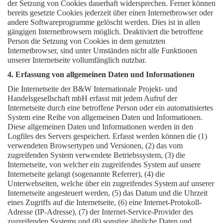
der Setzung von Cookies dauerhaft widersprechen. Ferner können
bereits gesetzte Cookies jederzeit über einen Internetbrowser oder
andere Softwareprogramme gelöscht werden. Dies ist in allen
gängigen Internetbrowsern möglich. Deaktiviert die betroffene
Person die Setzung von Cookies in dem genutzten
Internetbrowser, sind unter Umständen nicht alle Funktionen
unserer Internetseite vollumfänglich nutzbar.
4. Erfassung von allgemeinen Daten und Informationen
Die Internetseite der B&W Internationale Projekt- und
Handelsgesellschaft mbH erfasst mit jedem Aufruf der
Internetseite durch eine betroffene Person oder ein automatisiertes
System eine Reihe von allgemeinen Daten und Informationen.
Diese allgemeinen Daten und Informationen werden in den
Logfiles des Servers gespeichert. Erfasst werden können die (1)
verwendeten Browsertypen und Versionen, (2) das vom
zugreifenden System verwendete Betriebssystem, (3) die
Internetseite, von welcher ein zugreifendes System auf unsere
Internetseite gelangt (sogenannte Referrer), (4) die
Unterwebseiten, welche über ein zugreifendes System auf unserer
Internetseite angesteuert werden, (5) das Datum und die Uhrzeit
eines Zugriffs auf die Internetseite, (6) eine Internet-Protokoll-
Adresse (IP-Adresse), (7) der Internet-Service-Provider des
zugreifenden Systems und (8) sonstige ähnliche Daten und