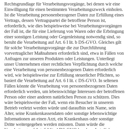
Rechtsgrundlage für Verarbeitungsvorgänge, bei denen wir eine
Einwilligung für einen bestimmten Verarbeitungszweck einholen.
Ist die Verarbeitung personenbezogener Daten zur Erfüllung eines
Vertrags, dessen Vertragspartei die betroffene Person ist,
erforderlich, wie dies beispielsweise bei Verarbeitungsvorgängen
der Fall ist, die für eine Lieferung von Waren oder die Erbringung
einer sonstigen Leistung oder Gegenleistung notwendig sind, so
beruht die Verarbeitung auf Art. 6 I lit. b DS-GVO. Gleiches gilt
für solche Verarbeitungsvorgänge die zur Durchführung
vorvertraglicher Maßnahmen erforderlich sind, etwa in Fällen von
Anfragen zur unseren Produkten oder Leistungen. Unterliegt
unser Unternehmen einer rechtlichen Verpflichtung durch welche
eine Verarbeitung von personenbezogenen Daten erforderlich
wird, wie beispielsweise zur Erfüllung steuerlicher Pflichten, so
basiert die Verarbeitung auf Art. 6 I lit. c DS-GVO. In seltenen
Fällen könnte die Verarbeitung von personenbezogenen Daten
erforderlich werden, um lebenswichtige Interessen der betroffenen
Person oder einer anderen natürlichen Person zu schützen. Dies
wäre beispielsweise der Fall, wenn ein Besucher in unserem
Betrieb verletzt werden würde und daraufhin sein Name, sein
Alter, seine Krankenkassendaten oder sonstige lebenswichtige
Informationen an einen Arzt, ein Krankenhaus oder sonstige
Dritte weitergegeben werden müssten. Dann würde die