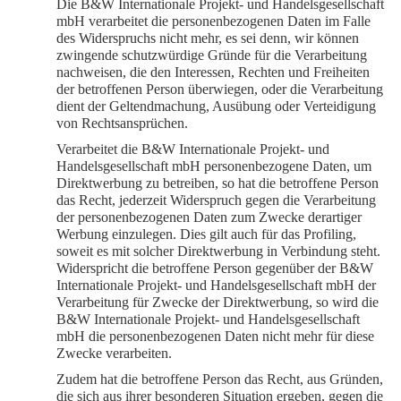
Die B&W Internationale Projekt- und Handelsgesellschaft
mbH verarbeitet die personenbezogenen Daten im Falle
des Widerspruchs nicht mehr, es sei denn, wir können
zwingende schutzwürdige Gründe für die Verarbeitung
nachweisen, die den Interessen, Rechten und Freiheiten
der betroffenen Person überwiegen, oder die Verarbeitung
dient der Geltendmachung, Ausübung oder Verteidigung
von Rechtsansprüchen.
Verarbeitet die B&W Internationale Projekt- und
Handelsgesellschaft mbH personenbezogene Daten, um
Direktwerbung zu betreiben, so hat die betroffene Person
das Recht, jederzeit Widerspruch gegen die Verarbeitung
der personenbezogenen Daten zum Zwecke derartiger
Werbung einzulegen. Dies gilt auch für das Profiling,
soweit es mit solcher Direktwerbung in Verbindung steht.
Widerspricht die betroffene Person gegenüber der B&W
Internationale Projekt- und Handelsgesellschaft mbH der
Verarbeitung für Zwecke der Direktwerbung, so wird die
B&W Internationale Projekt- und Handelsgesellschaft
mbH die personenbezogenen Daten nicht mehr für diese
Zwecke verarbeiten.
Zudem hat die betroffene Person das Recht, aus Gründen,
die sich aus ihrer besonderen Situation ergeben, gegen die