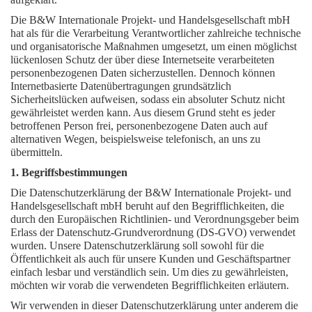
Die B&W Internationale Projekt- und Handelsgesellschaft mbH
hat als für die Verarbeitung Verantwortlicher zahlreiche technische
und organisatorische Maßnahmen umgesetzt, um einen möglichst
lückenlosen Schutz der über diese Internetseite verarbeiteten
personenbezogenen Daten sicherzustellen. Dennoch können
Internetbasierte Datenübertragungen grundsätzlich
Sicherheitslücken aufweisen, sodass ein absoluter Schutz nicht
gewährleistet werden kann. Aus diesem Grund steht es jeder
betroffenen Person frei, personenbezogene Daten auch auf
alternativen Wegen, beispielsweise telefonisch, an uns zu
übermitteln.
1. Begriffsbestimmungen
Die Datenschutzerklärung der B&W Internationale Projekt- und
Handelsgesellschaft mbH beruht auf den Begrifflichkeiten, die
durch den Europäischen Richtlinien- und Verordnungsgeber beim
Erlass der Datenschutz-Grundverordnung (DS-GVO) verwendet
wurden. Unsere Datenschutzerklärung soll sowohl für die
Öffentlichkeit als auch für unsere Kunden und Geschäftspartner
einfach lesbar und verständlich sein. Um dies zu gewährleisten,
möchten wir vorab die verwendeten Begrifflichkeiten erläutern.
Wir verwenden in dieser Datenschutzerklärung unter anderem die