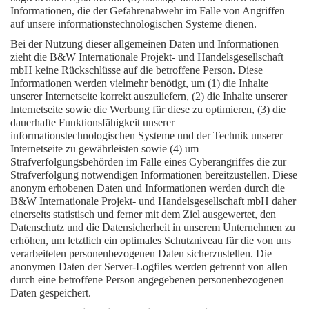
Informationen, die der Gefahrenabwehr im Falle von Angriffen
auf unsere informationstechnologischen Systeme dienen.
Bei der Nutzung dieser allgemeinen Daten und Informationen
zieht die B&W Internationale Projekt- und Handelsgesellschaft
mbH keine Rückschlüsse auf die betroffene Person. Diese
Informationen werden vielmehr benötigt, um (1) die Inhalte
unserer Internetseite korrekt auszuliefern, (2) die Inhalte unserer
Internetseite sowie die Werbung für diese zu optimieren, (3) die
dauerhafte Funktionsfähigkeit unserer
informationstechnologischen Systeme und der Technik unserer
Internetseite zu gewährleisten sowie (4) um
Strafverfolgungsbehörden im Falle eines Cyberangriffes die zur
Strafverfolgung notwendigen Informationen bereitzustellen. Diese
anonym erhobenen Daten und Informationen werden durch die
B&W Internationale Projekt- und Handelsgesellschaft mbH daher
einerseits statistisch und ferner mit dem Ziel ausgewertet, den
Datenschutz und die Datensicherheit in unserem Unternehmen zu
erhöhen, um letztlich ein optimales Schutzniveau für die von uns
verarbeiteten personenbezogenen Daten sicherzustellen. Die
anonymen Daten der Server-Logfiles werden getrennt von allen
durch eine betroffene Person angegebenen personenbezogenen
Daten gespeichert.