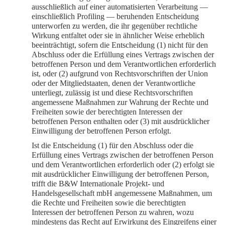
ausschließlich auf einer automatisierten Verarbeitung —
einschließlich Profiling — beruhenden Entscheidung
unterworfen zu werden, die ihr gegenüber rechtliche
Wirkung entfaltet oder sie in ähnlicher Weise erheblich
beeinträchtigt, sofern die Entscheidung (1) nicht für den
Abschluss oder die Erfüllung eines Vertrags zwischen der
betroffenen Person und dem Verantwortlichen erforderlich
ist, oder (2) aufgrund von Rechtsvorschriften der Union
oder der Mitgliedstaaten, denen der Verantwortliche
unterliegt, zulässig ist und diese Rechtsvorschriften
angemessene Maßnahmen zur Wahrung der Rechte und
Freiheiten sowie der berechtigten Interessen der
betroffenen Person enthalten oder (3) mit ausdrücklicher
Einwilligung der betroffenen Person erfolgt.
Ist die Entscheidung (1) für den Abschluss oder die
Erfüllung eines Vertrags zwischen der betroffenen Person
und dem Verantwortlichen erforderlich oder (2) erfolgt sie
mit ausdrücklicher Einwilligung der betroffenen Person,
trifft die B&W Internationale Projekt- und
Handelsgesellschaft mbH angemessene Maßnahmen, um
die Rechte und Freiheiten sowie die berechtigten
Interessen der betroffenen Person zu wahren, wozu
mindestens das Recht auf Erwirkung des Eingreifens einer