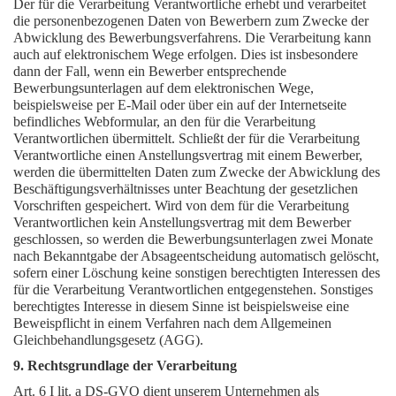
Der für die Verarbeitung Verantwortliche erhebt und verarbeitet
die personenbezogenen Daten von Bewerbern zum Zwecke der
Abwicklung des Bewerbungsverfahrens. Die Verarbeitung kann
auch auf elektronischem Wege erfolgen. Dies ist insbesondere
dann der Fall, wenn ein Bewerber entsprechende
Bewerbungsunterlagen auf dem elektronischen Wege,
beispielsweise per E-Mail oder über ein auf der Internetseite
befindliches Webformular, an den für die Verarbeitung
Verantwortlichen übermittelt. Schließt der für die Verarbeitung
Verantwortliche einen Anstellungsvertrag mit einem Bewerber,
werden die übermittelten Daten zum Zwecke der Abwicklung des
Beschäftigungsverhältnisses unter Beachtung der gesetzlichen
Vorschriften gespeichert. Wird von dem für die Verarbeitung
Verantwortlichen kein Anstellungsvertrag mit dem Bewerber
geschlossen, so werden die Bewerbungsunterlagen zwei Monate
nach Bekanntgabe der Absageentscheidung automatisch gelöscht,
sofern einer Löschung keine sonstigen berechtigten Interessen des
für die Verarbeitung Verantwortlichen entgegenstehen. Sonstiges
berechtigtes Interesse in diesem Sinne ist beispielsweise eine
Beweispflicht in einem Verfahren nach dem Allgemeinen
Gleichbehandlungsgesetz (AGG).
9. Rechtsgrundlage der Verarbeitung
Art. 6 I lit. a DS-GVO dient unserem Unternehmen als