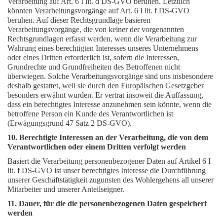
Verarbeitung auf Art. 6 I lit. d DS-GVO beruhen. Letztlich
könnten Verarbeitungsvorgänge auf Art. 6 I lit. f DS-GVO
beruhen. Auf dieser Rechtsgrundlage basieren
Verarbeitungsvorgänge, die von keiner der vorgenannten
Rechtsgrundlagen erfasst werden, wenn die Verarbeitung zur
Wahrung eines berechtigten Interesses unseres Unternehmens
oder eines Dritten erforderlich ist, sofern die Interessen,
Grundrechte und Grundfreiheiten des Betroffenen nicht
überwiegen. Solche Verarbeitungsvorgänge sind uns insbesondere
deshalb gestattet, weil sie durch den Europäischen Gesetzgeber
besonders erwähnt wurden. Er vertrat insoweit die Auffassung,
dass ein berechtigtes Interesse anzunehmen sein könnte, wenn die
betroffene Person ein Kunde des Verantwortlichen ist
(Erwägungsgrund 47 Satz 2 DS-GVO).
10. Berechtigte Interessen an der Verarbeitung, die von dem
Verantwortlichen oder einem Dritten verfolgt werden
Basiert die Verarbeitung personenbezogener Daten auf Artikel 6 I
lit. f DS-GVO ist unser berechtigtes Interesse die Durchführung
unserer Geschäftstätigkeit zugunsten des Wohlergehens all unserer
Mitarbeiter und unserer Anteilseigner.
11. Dauer, für die die personenbezogenen Daten gespeichert
werden