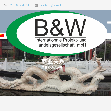
+228 872 4444
contact@email.com
商业关系
拓展及组织协调